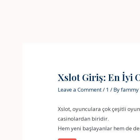
Skip
to
content
Xslot Giriş: En İyi
Leave a Comment
/
1
/ By
fammy
Xslot, oyunculara çok çeşitli oy
casinolardan biridir.
Hem yeni başlayanlar hem de dene