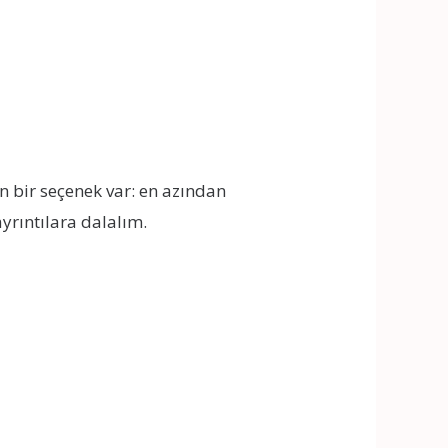
çin bir seçenek var: en azından
ayrıntılara dalalım.