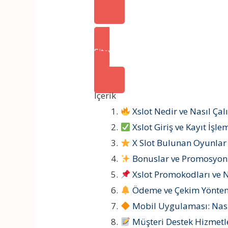
Siteye git
Siteye git
Içerik
Xslot Nedir ve Nasıl Çalı
Xslot Giriş ve Kayıt İşle
X Slot Bulunan Oyunlar 
Bonuslar ve Promosyon
Xslot Promokodları ve Na
Ödeme ve Çekim Yöntem
Mobil Uygulaması: Nasıl 
Müşteri Destek Hizmetl