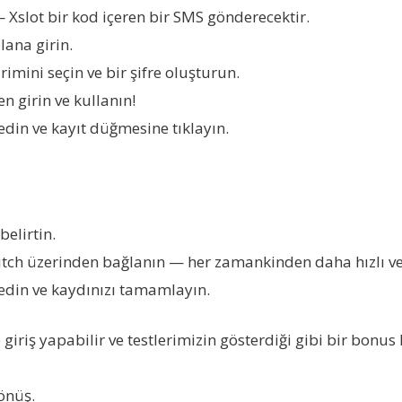
 Xslot bir kod içeren bir SMS gönderecektir.
lana girin.
irimini seçin ve bir şifre oluşturun.
 girin ve kullanın!
din ve kayıt düğmesine tıklayın.
belirtin.
tch üzerinden bağlanın — her zamankinden daha hızlı ve
edin ve kaydınızı tamamlayın.
e giriş yapabilir ve testlerimizin gösterdiği gibi bir bonus
önüş.