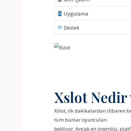
Uygulama
Destek
Xslot Nedir 
Xslot, ilk dakikalardan itibaren
tüm bunlar oyuncuları
bekliyor. Ancak en önemlisi, plat