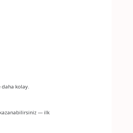
 daha kolay.
 kazanabilirsiniz — ilk