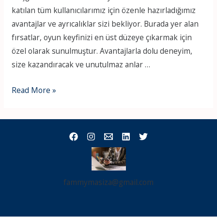
katılan tüm kullanıcılarımız için özenle hazırladığımız
avantajlar ve ayrıcalıklar sizi bekliyor. Burada yer alan
fırsatlar, oyun keyfinizi en üst düzeye çıkarmak için
özel olarak sunulmuştur. Avantajlarla dolu deneyim,
size kazandıracak ve unutulmaz anlar …
nov
Read More »
(2151)
fammymasiza@gmail.com