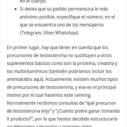
en el cuerpo.
Si desea que su pedido permanezca lo más
anónimo posible, especifique el número, en el
que se encuentra uno de los mensajeros
(Telegram, Viber.WhatsApp).
En primer lugar, hay que tener en cuenta que los
precursores de testosterona no sustituyen a otros
suplementos básicos como son la proteína, creatina y
los multivitamínicos (también podríamos incluir los
aminoácidos aquí). Actualmente, existen muchos tipos
de precursores de testosterona, y ese es el principal
motivo por el cual hacemos este ranking.
Normalmente recibimos consultas de “qué precursor
de testosterona elijo” y “¿Cuánto podre ganar tomando
X producto?”, por lo que hemos decidido estructurarlo
en diferentes categorías y contarte cómo